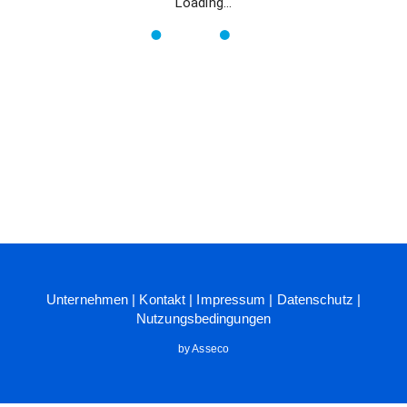
Loading...
Unternehmen
|
Kontakt
|
Impressum
|
Datenschutz
|
Nutzungsbedingungen
by Asseco